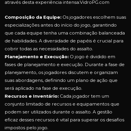
através desta experiência intensa:
VidroPG.com
Composição da Equipe:
Os jogadores escolhem suas
especializações antes do início do jogo, garantindo
que cada equipe tenha uma combinação balanceada
de habilidades. A diversidade de papéis é crucial para
cobrir todas as necessidades do assalto.
Planejamento e Execução:
O jogo é dividido em
fases de planejamento e execução. Durante a fase de
planejamento, os jogadores discutem e organizam
suas abordagens, definindo um plano de ação que
será aplicado na fase de execução.
Recursos e Inventário:
Cada jogador tem um
conjunto limitado de recursos e equipamentos que
podem ser utilizados durante o assalto. A gestão
eficaz desses recursos é vital para superar os desafios
impostos pelo jogo.