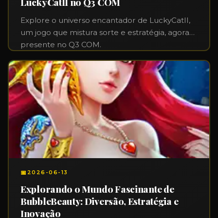
LuckyCatII no Q3 COM
Explore o universo encantador de LuckyCatII,
um jogo que mistura sorte e estratégia, agora
presente no Q3 COM.
2026-06-13
Explorando o Mundo Fascinante de
BubbleBeauty: Diversão, Estratégia e
Inovação