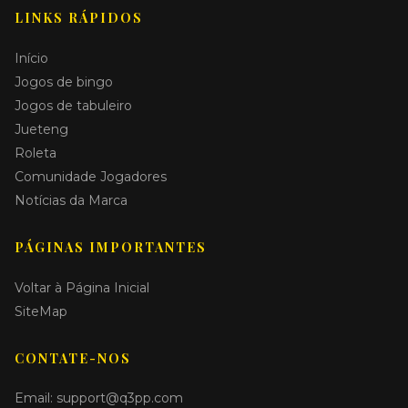
LINKS RÁPIDOS
Início
Jogos de bingo
Jogos de tabuleiro
Jueteng
Roleta
Comunidade Jogadores
Notícias da Marca
PÁGINAS IMPORTANTES
Voltar à Página Inicial
SiteMap
CONTATE-NOS
Email: support@q3pp.com