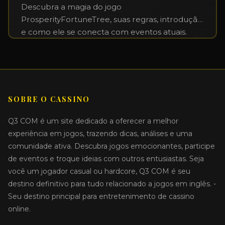
Descubra a magia do jogo
ProsperityFortuneTree, suas regras, introdução
e como ele se conecta com eventos atuais.
SOBRE O CASSINO
Q3 COM é um site dedicado a oferecer a melhor
experiência em jogos, trazendo dicas, análises e uma
comunidade ativa. Descubra jogos emocionantes, participe
de eventos e troque ideias com outros entusiastas. Seja
você um jogador casual ou hardcore, Q3 COM é seu
destino definitivo para tudo relacionado a jogos em inglês. -
Seu destino principal para entretenimento de cassino
online.