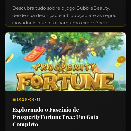
Descubra tudo sobre o jogo BubbleBeauty,
desde sua descrição e introdução até as regras
inovadoras que o tornam uma experiência
única.
2026-06-13
Explorando o Fascínio de
ProsperityFortuneTree: Um Guia
Completo