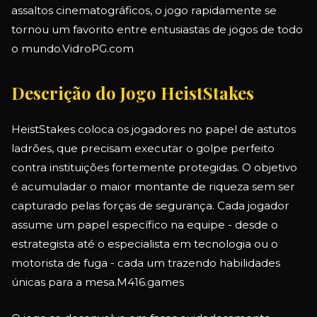
assaltos cinematográficos, o jogo rapidamente se
tornou um favorito entre entusiastas de jogos de todo
o mundo.
VidroPG.com
Descrição do Jogo HeistStakes
HeistStakes coloca os jogadores no papel de astutos
ladrões, que precisam executar o golpe perfeito
contra instituições fortemente protegidas. O objetivo
é acumuladar o maior montante de riqueza sem ser
capturado pelas forças de segurança. Cada jogador
assume um papel específico na equipe - desde o
estrategista até o especialista em tecnologia ou o
motorista de fuga - cada um trazendo habilidades
únicas para a mesa.
M416.games