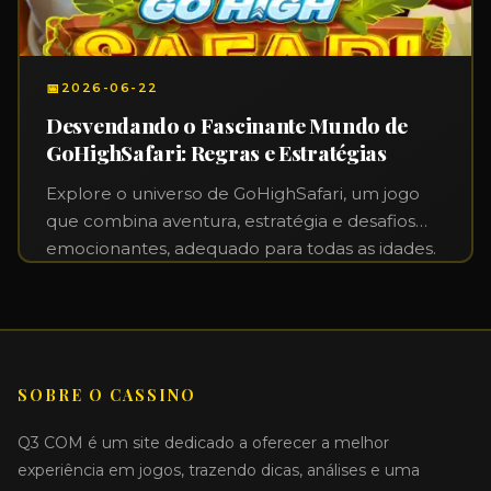
2026-06-22
Desvendando o Fascinante Mundo de
GoHighSafari: Regras e Estratégias
Explore o universo de GoHighSafari, um jogo
que combina aventura, estratégia e desafios
emocionantes, adequado para todas as idades.
SOBRE O CASSINO
Q3 COM é um site dedicado a oferecer a melhor
experiência em jogos, trazendo dicas, análises e uma