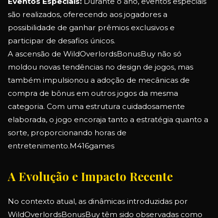
Eventos Especiais:
Durante o ano, eventos especiais
são realizados, oferecendo aos jogadores a
possibilidade de ganhar prêmios exclusivos e
participar de desafios únicos.
A ascensão de WildOverlordsBonusBuy não só
moldou novas tendências no design de jogos, mas
também impulsionou a adoção de mecânicas de
compra de bônus em outros jogos da mesma
categoria. Com uma estrutura cuidadosamente
elaborada, o jogo encoraja tanto a estratégia quanto a
sorte, proporcionando horas de
entretenimento.
M416games
A Evolução e Impacto Recente
No contexto atual, as dinâmicas introduzidas por
WildOverlordsBonusBuy têm sido observadas como