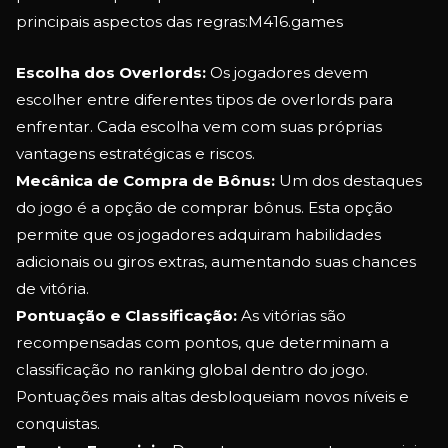
principais aspectos das regras:
M416.games
Escolha dos Overlords:
Os jogadores devem
escolher entre diferentes tipos de overlords para
enfrentar. Cada escolha vem com suas próprias
vantagens estratégicas e riscos.
Mecânica de Compra de Bônus:
Um dos destaques
do jogo é a opção de comprar bônus. Esta opção
permite que os jogadores adquiram habilidades
adicionais ou giros extras, aumentando suas chances
de vitória.
Pontuação e Classificação:
As vitórias são
recompensadas com pontos, que determinam a
classificação no ranking global dentro do jogo.
Pontuações mais altas desbloqueiam novos níveis e
conquistas.