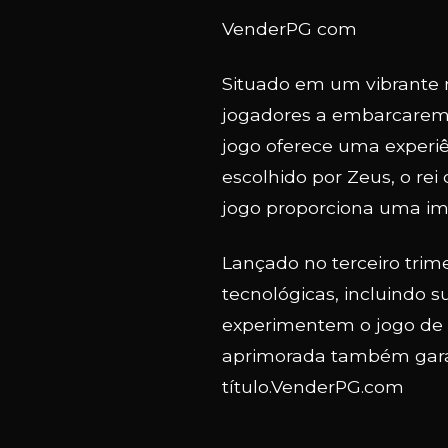
VenderPG com
Situado em um vibrante
jogadores a embarcarem e
jogo oferece uma experiê
escolhido por Zeus, o re
jogo proporciona uma ime
Lançado no terceiro trim
tecnológicas, incluindo 
experimentem o jogo de u
aprimorada também garan
título.
VenderPG.com