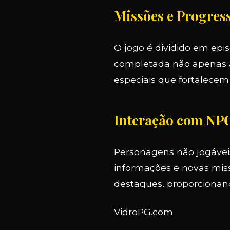
Missões e Progres
O jogo é dividido em epi
completada não apenas a
especiais que fortalece
Interação com NP
Personagens não jogávei
informações e novas mis
destaques, proporcionando
VidroPG.com