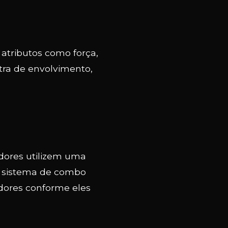
 atributos como força,
tra de envolvimento,
dores utilizem uma
 O sistema de combo
dores conforme eles