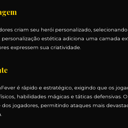
nagem
adores criam seu herói personalizado, selecionando
. A personalização estética adiciona uma camada ex
res expressem sua criatividade.
ate
ver é rápido e estratégico, exigindo que os joga
sicos, habilidades mágicas e táticas defensivas.
 dos jogadores, permitindo ataques mais devasta
.