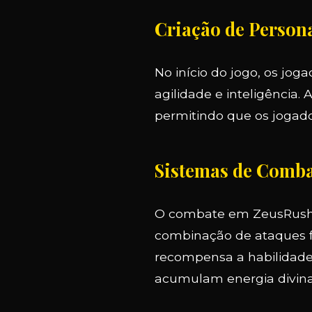
Criação de Perso
No início do jogo, os jog
agilidade e inteligência
permitindo que os jogado
Sistemas de Comb
O combate em ZeusRushFe
combinação de ataques fí
recompensa a habilidade
acumulam energia divina