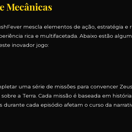
 e Mecânicas
ushFever mescla elementos de ação, estratégia e 
eriência rica e multifacetada. Abaixo estão algum
ste inovador jogo:
pletar uma série de missões para convencer Zeu
obre a Terra. Cada missão é baseada em histórias
as durante cada episódio afetam o curso da narrati