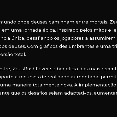
 mundo onde deuses caminham entre mortais, Ze
m uma jornada épica. Inspirado pelos mitos e len
ncia única, desafiando os jogadores a assumirem
i dos deuses. Com gráficos deslumbrantes e uma tri
rsão total.
estre, ZeusRushFever se beneficia das mais recen
suporte a recursos de realidade aumentada, permi
ma maneira totalmente nova. A implementação de 
te que os desafios sejam adaptativos, aumentan